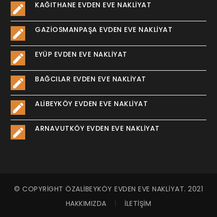
KAĞITHANE EVDEN EVE NAKLIYAT
GAZIOSMANPAŞA EVDEN EVE NAKLIYAT
EYÜP EVDEN EVE NAKLIYAT
BAĞCILAR EVDEN EVE NAKLIYAT
ALIBEYKÖY EVDEN EVE NAKLIYAT
ARNAVUTKÖY EVDEN EVE NAKLIYAT
© COPYRIGHT ÖZALIBEYKÖY EVDEN EVE NAKLIYAT. 2021
HAKKIMIZDA
İLETIŞIM