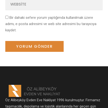
Bir dahaki sefere yorum yaptığımda kullanılmak üzere
adımı, e-posta adresimi ve web site adresimi bu tarayıcıya
kaydet.
Öz Alibeyköy Evden Eve Nakliyat 1996 kurulmuştur. Firmamız
taşımacılık, depolama ve lojistik alanlarında her geçen gün