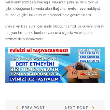
yararlanmanızı sağlayacağız. Nakliyat işinin ne denli zor ve
çileli olduğunun farkında olan
Bağcılar evden eve nakliyat
,
bu zor ve çileli işi kolay ve eğlenceli hale getirmektedir.
Evinizi en kısa süre içerisinde olduğunca hızlı ve güvenli olarak
taşıyan firmamız, bunların yanı sıra sigorta ve ekspertiz
hizmeti’de sunmaktadır.
Yazı
Prev
Next
PREV POST
NEXT POST
Post:
Post: