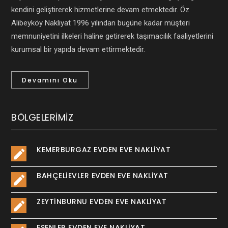
kendini geliştirerek hizmetlerine devam etmektedir. Öz
Alibeyköy Nakliyat 1996 yılından bugüne kadar müşteri
memnuniyetini ilkeleri haline getirerek taşımacılık faaliyetlerini
kurumsal bir yapıda devam ettirmektedir.
Devamını Oku
BÖLGELERIMIZ
KEMERBURGAZ EVDEN EVE NAKLIYAT
BAHÇELIEVLER EVDEN EVE NAKLIYAT
ZEYTINBURNU EVDEN EVE NAKLIYAT
ESENLER EVDEN EVE NAKLIYAT