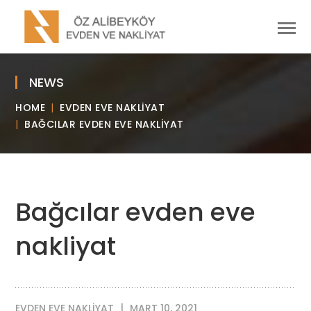
NEWS
HOME
EVDEN EVE NAKLIYAT
BAĞCILAR EVDEN EVE NAKLIYAT
Bağcılar evden eve
nakliyat
EVDEN EVE NAKLIYAT
MART 10, 2021