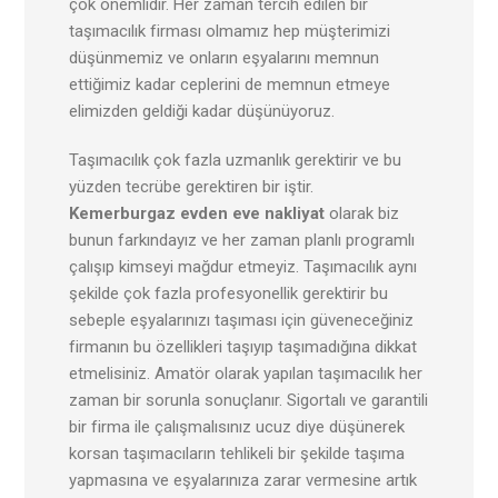
çok önemlidir. Her zaman tercih edilen bir
taşımacılık firması olmamız hep müşterimizi
düşünmemiz ve onların eşyalarını memnun
ettiğimiz kadar ceplerini de memnun etmeye
elimizden geldiği kadar düşünüyoruz.
Taşımacılık çok fazla uzmanlık gerektirir ve bu
yüzden tecrübe gerektiren bir iştir.
Kemerburgaz
evden eve nakliyat
olarak biz
bunun farkındayız ve her zaman planlı programlı
çalışıp kimseyi mağdur etmeyiz. Taşımacılık aynı
şekilde çok fazla profesyonellik gerektirir bu
sebeple eşyalarınızı taşıması için güveneceğiniz
firmanın bu özellikleri taşıyıp taşımadığına dikkat
etmelisiniz. Amatör olarak yapılan taşımacılık her
zaman bir sorunla sonuçlanır. Sigortalı ve garantili
bir firma ile çalışmalısınız ucuz diye düşünerek
korsan taşımacıların tehlikeli bir şekilde taşıma
yapmasına ve eşyalarınıza zarar vermesine artık