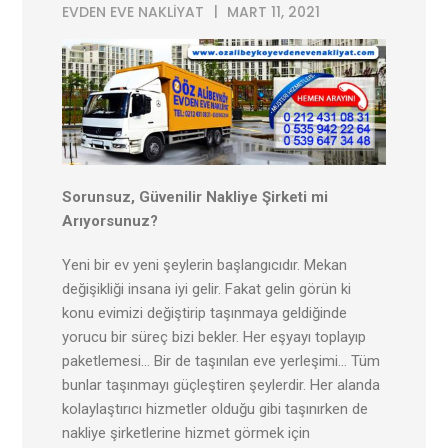
EVDEN EVE NAKLIYAT
MART 11, 2021
Sorunsuz, Güvenilir Nakliye Şirketi mi
Arıyorsunuz?
Yeni bir ev yeni şeylerin başlangıcıdır. Mekan
değişikliği insana iyi gelir. Fakat gelin görün ki
konu evimizi değiştirip taşınmaya geldiğinde
yorucu bir süreç bizi bekler. Her eşyayı toplayıp
paketlemesi… Bir de taşınılan eve yerleşimi… Tüm
bunlar taşınmayı güçleştiren şeylerdir. Her alanda
kolaylaştırıcı hizmetler olduğu gibi taşınırken de
nakliye şirketlerine hizmet görmek için