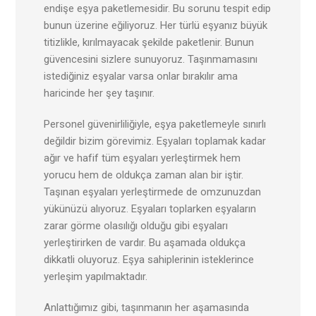
endişe eşya paketlemesidir. Bu sorunu tespit edip
bunun üzerine eğiliyoruz. Her türlü eşyanız büyük
titizlikle, kırılmayacak şekilde paketlenir. Bunun
güvencesini sizlere sunuyoruz. Taşınmamasını
istediğiniz eşyalar varsa onlar bırakılır ama
haricinde her şey taşınır.
Personel güvenirliliğiyle, eşya paketlemeyle sınırlı
değildir bizim görevimiz. Eşyaları toplamak kadar
ağır ve hafif tüm eşyaları yerleştirmek hem
yorucu hem de oldukça zaman alan bir iştir.
Taşınan eşyaları yerleştirmede de omzunuzdan
yükünüzü alıyoruz. Eşyaları toplarken eşyaların
zarar görme olasılığı olduğu gibi eşyaları
yerleştirirken de vardır. Bu aşamada oldukça
dikkatli oluyoruz. Eşya sahiplerinin isteklerince
yerleşim yapılmaktadır.
Anlattığımız gibi, taşınmanın her aşamasında