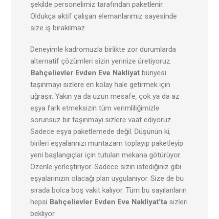
şekilde personelimiz tarafından paketlenir.
Oldukça aktif çalışan elemanlarımız sayesinde
size iş bırakılmaz.
Deneyimle kadromuzla birlikte zor durumlarda
alternatif çözümleri sizin yerinize üretiyoruz.
Bahçelievler
Evden Eve Nakliyat
bünyesi
taşınmayı sizlere en kolay hale getirmek için
uğraşır. Yakın ya da uzun mesafe, çok ya da az
eşya fark etmeksizin tüm verimliliğimizle
sorunsuz bir taşınmayı sizlere vaat ediyoruz.
Sadece eşya paketlemede değil. Düşünün ki,
birileri eşyalarınızı muntazam toplayıp paketleyip
yeni başlangıçlar için tutulan mekana götürüyor.
Özenle yerleştiriyor. Sadece sizin istediğiniz gibi
eşyalarınızın olacağı plan uygulanıyor. Size de bu
sırada bolca boş vakit kalıyor. Tüm bu sayılanların
hepsi
Bahçelievler
Evden Eve Nakliyat’ta
sizleri
bekliyor.