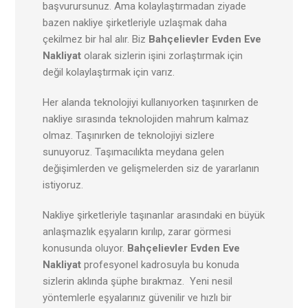
başvurursunuz. Ama kolaylaştırmadan ziyade
bazen nakliye şirketleriyle uzlaşmak daha
çekilmez bir hal alır. Biz
Bahçelievler Evden Eve
Nakliyat
olarak sizlerin işini zorlaştırmak için
değil kolaylaştırmak için varız.
Her alanda teknolojiyi kullanıyorken taşınırken de
nakliye sırasında teknolojiden mahrum kalmaz
olmaz. Taşınırken de teknolojiyi sizlere
sunuyoruz. Taşımacılıkta meydana gelen
değişimlerden ve gelişmelerden siz de yararlanın
istiyoruz.
Nakliye şirketleriyle taşınanlar arasındaki en büyük
anlaşmazlık eşyaların kırılıp, zarar görmesi
konusunda oluyor.
Bahçelievler
Evden Eve
Nakliyat
profesyonel kadrosuyla bu konuda
sizlerin aklında şüphe bırakmaz. Yeni nesil
yöntemlerle eşyalarınız güvenilir ve hızlı bir