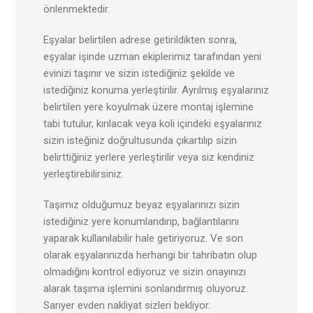
önlenmektedir.
Eşyalar belirtilen adrese getirildikten sonra,
eşyalar işinde uzman ekiplerimiz tarafından yeni
evinizi taşınır ve sizin istediğiniz şekilde ve
istediğiniz konuma yerleştirilir. Ayrılmış eşyalarınız
belirtilen yere koyulmak üzere montaj işlemine
tabi tutulur, kırılacak veya koli içindeki eşyalarınız
sizin isteğiniz doğrultusunda çıkartılıp sizin
belirttiğiniz yerlere yerleştirilir veya siz kendiniz
yerleştirebilirsiniz.
Taşımız olduğumuz beyaz eşyalarınızı sizin
istediğiniz yere konumlandırıp, bağlantılarını
yaparak kullanılabilir hale getiriyoruz. Ve son
olarak eşyalarınızda herhangi bir tahribatın olup
olmadığını kontrol ediyoruz ve sizin onayınızı
alarak taşıma işlemini sonlandırmış oluyoruz.
Sarıyer evden nakliyat sizleri bekliyor.