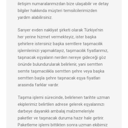
iletişim numaralarımızdan bize ulaşabilir ve detay
bilgiler hakkında müşteri temsilcilerimizden
yardım alabilirsiniz.
Sarıyer evden nakliyat şirketi olarak Türkiye’nin
her yerine hizmet vermekteyiz, ister başka
şehirlere istersiniz başka semtlere taşımacılık
işlemlerinizi yapmaktayız, taşımacılık fiyatlarımız,
taşınacak eşyaların nerden nereye gideceği göz
önünde bulundurularak belirlenir, yani semtten
semte taşımacılıkla semtten şehre veya başka
semtten başla şehre taşınacak eşya fiyatları
arasında farklar vardır.
Taşıma işlemi sürecinde, belirlenen tarihte uzman
ekiplerimiz belirtilen adrese gelerek eşyalarınızı
darbeye dayanıklı ambalaj malzemeleriyle
paketler ve taşınacak duruma hazır hale getirir.
Paketleme işlemi bittikten sonra uzman ekibimiz