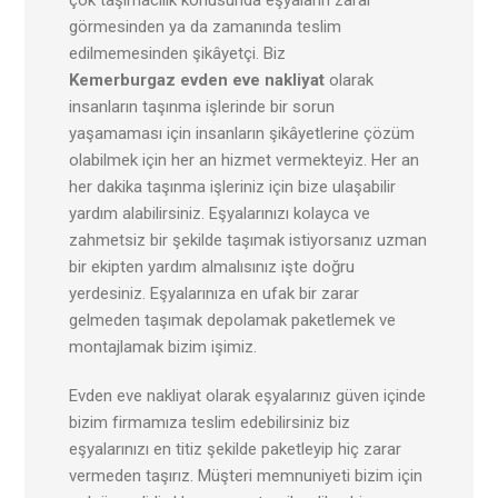
görmesinden ya da zamanında teslim
edilmemesinden şikâyetçi. Biz
Kemerburgaz
evden eve nakliyat
olarak
insanların taşınma işlerinde bir sorun
yaşamaması için insanların şikâyetlerine çözüm
olabilmek için her an hizmet vermekteyiz. Her an
her dakika taşınma işleriniz için bize ulaşabilir
yardım alabilirsiniz. Eşyalarınızı kolayca ve
zahmetsiz bir şekilde taşımak istiyorsanız uzman
bir ekipten yardım almalısınız işte doğru
yerdesiniz. Eşyalarınıza en ufak bir zarar
gelmeden taşımak depolamak paketlemek ve
montajlamak bizim işimiz.
Evden eve nakliyat olarak eşyalarınız güven içinde
bizim firmamıza teslim edebilirsiniz biz
eşyalarınızı en titiz şekilde paketleyip hiç zarar
vermeden taşırız. Müşteri memnuniyeti bizim için