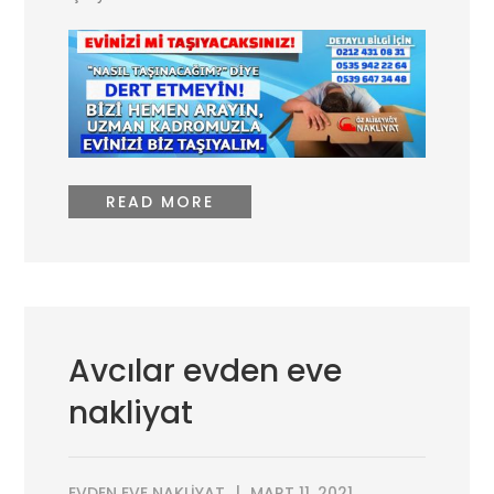
READ MORE
Avcılar evden eve
nakliyat
EVDEN EVE NAKLIYAT
MART 11, 2021