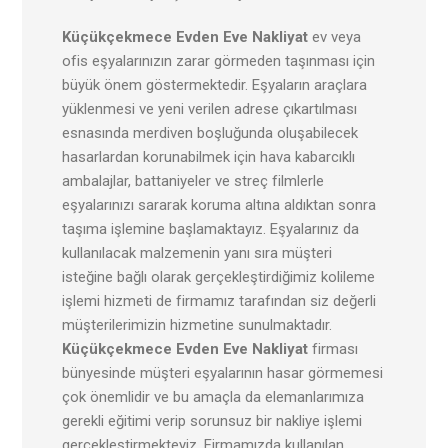
Küçükçekmece Evden Eve Nakliyat
ev veya
ofis eşyalarınızın zarar görmeden taşınması için
büyük önem göstermektedir. Eşyaların araçlara
yüklenmesi ve yeni verilen adrese çıkartılması
esnasında merdiven boşluğunda oluşabilecek
hasarlardan korunabilmek için hava kabarcıklı
ambalajlar, battaniyeler ve streç filmlerle
eşyalarınızı sararak koruma altına aldıktan sonra
taşıma işlemine başlamaktayız. Eşyalarınız da
kullanılacak malzemenin yanı sıra müşteri
isteğine bağlı olarak gerçekleştirdiğimiz kolileme
işlemi hizmeti de firmamız tarafından siz değerli
müşterilerimizin hizmetine sunulmaktadır.
Küçükçekmece Evden Eve Nakliyat
firması
bünyesinde müşteri eşyalarının hasar görmemesi
çok önemlidir ve bu amaçla da elemanlarımıza
gerekli eğitimi verip sorunsuz bir nakliye işlemi
gerçekleştirmekteyiz. Firmamızda kullanılan