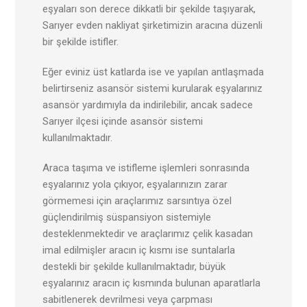
eşyaları son derece dikkatli bir şekilde taşıyarak,
Sarıyer evden nakliyat şirketimizin aracına düzenli
bir şekilde istifler.
Eğer eviniz üst katlarda ise ve yapılan antlaşmada
belirtirseniz asansör sistemi kurularak eşyalarınız
asansör yardımıyla da indirilebilir, ancak sadece
Sarıyer ilçesi içinde asansör sistemi
kullanılmaktadır.
Araca taşıma ve istifleme işlemleri sonrasında
eşyalarınız yola çıkıyor, eşyalarınızın zarar
görmemesi için araçlarımız sarsıntıya özel
güçlendirilmiş süspansiyon sistemiyle
desteklenmektedir ve araçlarımız çelik kasadan
imal edilmişler aracın iç kısmı ise suntalarla
destekli bir şekilde kullanılmaktadır, büyük
eşyalarınız aracın iç kısmında bulunan aparatlarla
sabitlenerek devrilmesi veya çarpması