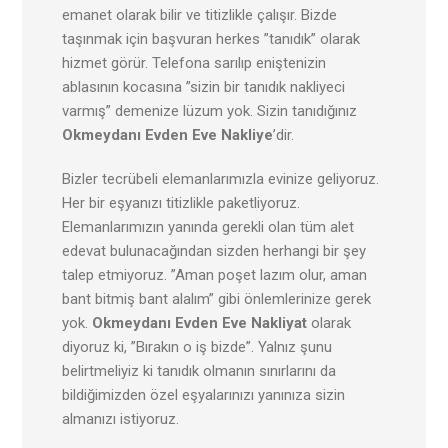
emanet olarak bilir ve titizlikle çalışır. Bizde
taşınmak için başvuran herkes ”tanıdık” olarak
hizmet görür. Telefona sarılıp eniştenizin
ablasının kocasına ”sizin bir tanıdık nakliyeci
varmış” demenize lüzum yok. Sizin tanıdığınız
Okmeydanı Evden Eve Nakliye
’dir.
Bizler tecrübeli elemanlarımızla evinize geliyoruz.
Her bir eşyanızı titizlikle paketliyoruz.
Elemanlarımızın yanında gerekli olan tüm alet
edevat bulunacağından sizden herhangi bir şey
talep etmiyoruz. ”Aman poşet lazım olur, aman
bant bitmiş bant alalım” gibi önlemlerinize gerek
yok.
Okmeydanı Evden Eve Nakliyat
olarak
diyoruz ki, ”Bırakın o iş bizde”. Yalnız şunu
belirtmeliyiz ki tanıdık olmanın sınırlarını da
bildiğimizden özel eşyalarınızı yanınıza sizin
almanızı istiyoruz.