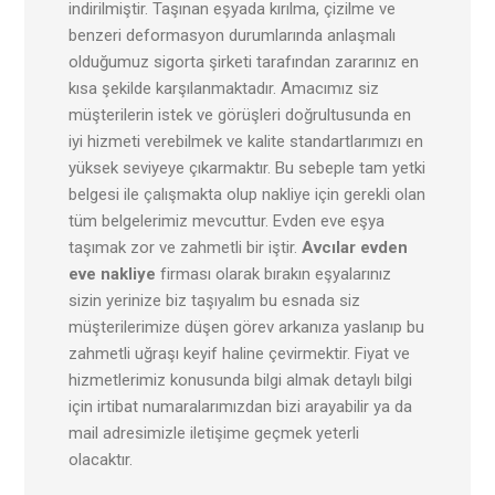
indirilmiştir. Taşınan eşyada kırılma, çizilme ve
benzeri deformasyon durumlarında anlaşmalı
olduğumuz sigorta şirketi tarafından zararınız en
kısa şekilde karşılanmaktadır. Amacımız siz
müşterilerin istek ve görüşleri doğrultusunda en
iyi hizmeti verebilmek ve kalite standartlarımızı en
yüksek seviyeye çıkarmaktır. Bu sebeple tam yetki
belgesi ile çalışmakta olup nakliye için gerekli olan
tüm belgelerimiz mevcuttur. Evden eve eşya
taşımak zor ve zahmetli bir iştir.
Avcılar evden
eve nakliye
firması olarak bırakın eşyalarınız
sizin yerinize biz taşıyalım bu esnada siz
müşterilerimize düşen görev arkanıza yaslanıp bu
zahmetli uğraşı keyif haline çevirmektir. Fiyat ve
hizmetlerimiz konusunda bilgi almak detaylı bilgi
için irtibat numaralarımızdan bizi arayabilir ya da
mail adresimizle iletişime geçmek yeterli
olacaktır.