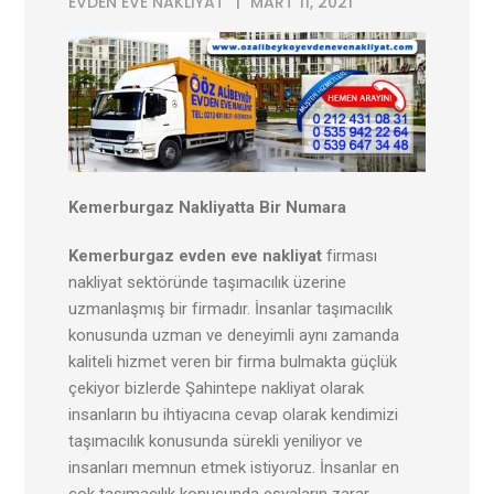
EVDEN EVE NAKLIYAT
MART 11, 2021
Kemerburgaz Nakliyatta Bir Numara
Kemerburgaz evden eve nakliyat
firması
nakliyat sektöründe taşımacılık üzerine
uzmanlaşmış bir firmadır. İnsanlar taşımacılık
konusunda uzman ve deneyimli aynı zamanda
kaliteli hizmet veren bir firma bulmakta güçlük
çekiyor bizlerde Şahintepe nakliyat olarak
insanların bu ihtiyacına cevap olarak kendimizi
taşımacılık konusunda sürekli yeniliyor ve
insanları memnun etmek istiyoruz. İnsanlar en
çok taşımacılık konusunda eşyaların zarar