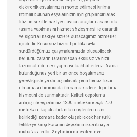
elektronik eşyalarınızın monte edilmesi kırılma
ihtimali bulunan eşyalarınızın ayrı gruplandırılarak
titiz bir şekilde nakliyesi uygun araçlara asansörlü
taşıma yapılmasını hizmet sözleşmesi ile garantili
ve sigortalı nakliye sizlere sunacağımız hizmetler
içindedir. Kusursuz hizmet politikasıyla
sürdürdüğümüz çalışmalarımızda oluşabilecek
her türlü zararın tarafımızdan eksiksiz ve hızlı
tazminat ödemesi yapmayı taahhüt ederiz. Ayrıca
bulunduğunuz yeri bir an önce boşaltmanız
gerektiğinde ya da taşınılacak yerin henüz hazır
olmaması durumunda firmamız sizlere depolama
hizmetini de sunmaktadır. Kaliteli depolama
anlayışı ile eşyalarınız 1200 metrekare açık 750
metrekare kapalı alanlarda müşterilerimizin
belirlediği zamana kadar oluşabilecek her türlü
tehlikeye karşı korunan depolarımızda itinayla
muhafaza edilir.
Zeytinburnu evden eve