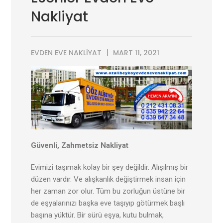
Nakliyat
EVDEN EVE NAKLIYAT
MART 11, 2021
Güvenli, Zahmetsiz Nakliyat
Evimizi taşımak kolay bir şey değildir. Alışılmış bir
düzen vardır. Ve alışkanlık değiştirmek insan için
her zaman zor olur. Tüm bu zorluğun üstüne bir
de eşyalarınızı başka eve taşıyıp götürmek başlı
başına yüktür. Bir sürü eşya, kutu bulmak,