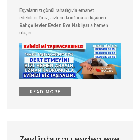
Eşyalarınızı gönül rahatlığıyla emanet
edebileceğiniz, sizlerin konforunu düşünen
Bahçelievler
Evden Eve Nakliyat
‘a hemen
ulaşın.
READ MORE
Zeytinburnu evden eve