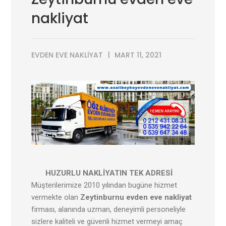
nakliyat
EVDEN EVE NAKLIYAT
MART 11, 2021
HUZURLU NAKLİYATIN TEK ADRESİ
Müşterilerimize 2010 yılından bugüne hizmet
vermekte olan
Zeytinburnu evden eve nakliyat
firması, alanında uzman, deneyimli personeliyle
sizlere kaliteli ve güvenli hizmet vermeyi amaç