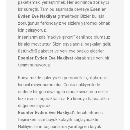
paketlemek, yerleştirmek. Her adımında zorlayıcı
bir süreçtir. Tam bu aşamada devreye
Esenler
Evden Eve Nakliyat
girmektedir. Bizler bu işin
zorluğunun farkındayız ve sizlere yardımcı olmak
için çalışıyoruz.
İnsanlarımızda ”nakliye şirketi” denilince olumsuz
bir algı mevcuttur. Sizin eşyalarınızı başkaları gelir,
üstünkörü paketler ve yeni eve bırakıp giderler.
Esenler Evden Eve Nakliyat
olarak size yeni bir
tanım sunuyoruz.
Bünyemizde güler yüzlü personeller çalıştırmak
birincil misyonumuzdur. Çünkü nakliyecilerle
sadece bir gün diyalogda olacaksınız ama sizler
bize evinizi açmaktasınız. Bu konuyu hassaslıkla
değerlendiriyoruz.
Esenler Evden Eve Nakliyat’ı
tercih etmeniz
taşınırken size büyük kolaylık sağlayacaktır.
Nakliyecilerin taşınanlarda yarattığı en büyük