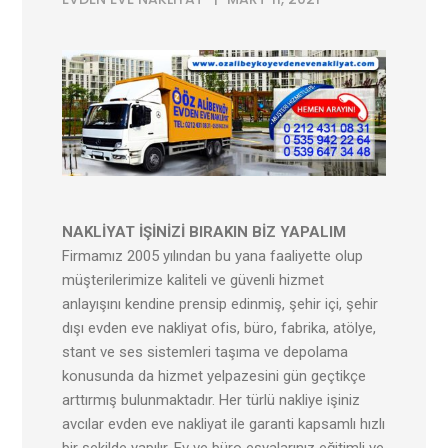
NAKLİYAT İŞİNİZİ BIRAKIN BİZ YAPALIM
Firmamız 2005 yılından bu yana faaliyette olup
müşterilerimize kaliteli ve güvenli hizmet
anlayışını kendine prensip edinmiş, şehir içi, şehir
dışı evden eve nakliyat ofis, büro, fabrika, atölye,
stant ve ses sistemleri taşıma ve depolama
konusunda da hizmet yelpazesini gün geçtikçe
arttırmış bulunmaktadır. Her türlü nakliye işiniz
avcılar evden eve nakliyat ile garanti kapsamlı hızlı