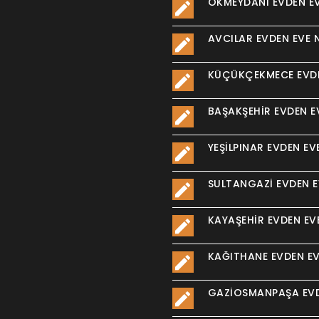
OKMEYDANI EVDEN EV
AVCILAR EVDEN EVE 
KÜÇÜKÇEKMECE EVDE
BAŞAKŞEHIR EVDEN E
YEŞILPINAR EVDEN EV
SULTANGAZI EVDEN E
KAYAŞEHIR EVDEN EV
KAĞITHANE EVDEN EV
GAZIOSMANPAŞA EVD