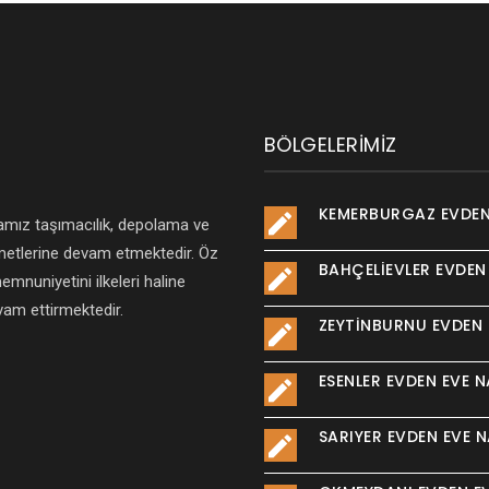
BÖLGELERIMIZ
KEMERBURGAZ EVDEN
amız taşımacılık, depolama ve
izmetlerine devam etmektedir. Öz
BAHÇELIEVLER EVDEN
mnuniyetini ilkeleri haline
evam ettirmektedir.
ZEYTINBURNU EVDEN 
ESENLER EVDEN EVE N
SARIYER EVDEN EVE N