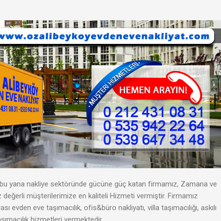
bu yana nakliye sektöründe gücüne güç katan firmamız, Zamana ve
değerli müşterilerimize en kaliteli Hizmeti vermiştir. Firmamız
ası evden eve taşımacılık, ofis&büro nakliyatı, villa taşımacılığı, askılı
aşımacılık hizmetleri vermektedir.