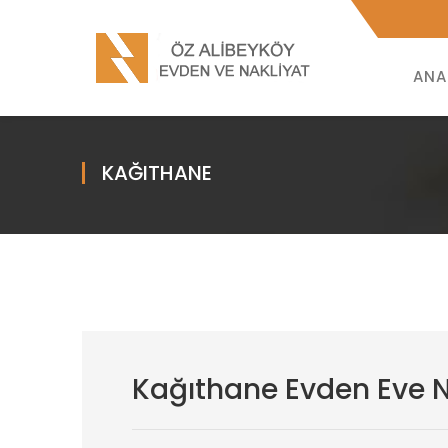
ANA
KAĞITHANE
Kağıthane Evden Eve N