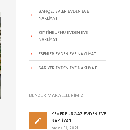
BAHÇELIEVLER EVDEN EVE
NAKLIYAT
ZEYTINBURNU EVDEN EVE
NAKLIYAT
ESENLER EVDEN EVE NAKLIYAT
SARIYER EVDEN EVE NAKLIYAT
BENZER MAKALELERIMIZ
KEMERBURGAZ EVDEN EVE
NAKLIYAT
MART 11, 2021