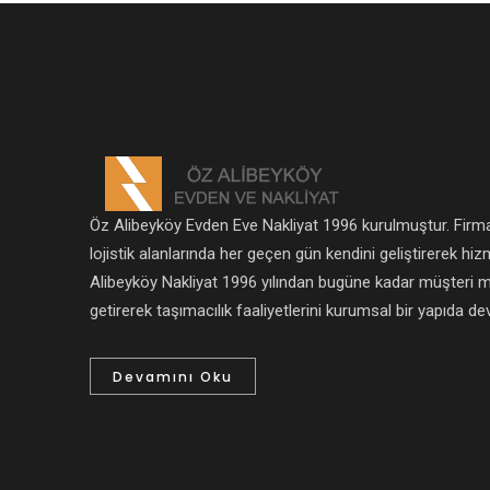
Öz Alibeyköy Evden Eve Nakliyat 1996 kurulmuştur. Firm
lojistik alanlarında her geçen gün kendini geliştirerek h
Alibeyköy Nakliyat 1996 yılından bugüne kadar müşteri me
getirerek taşımacılık faaliyetlerini kurumsal bir yapıda d
Devamını Oku